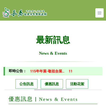
最新訊息
News & Events
即時公告：
菜-開運年菜…
115年年菜-敬祖合菜…
115年年菜-DM正面…
11
公告訊息
優惠訊息
活動花絮
優惠訊息 |
News & Events